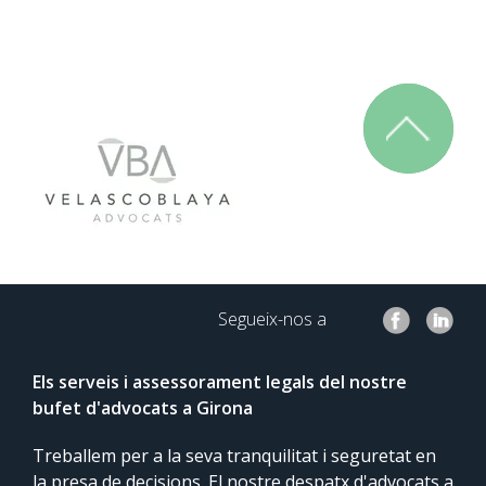
Segueix-nos a
Els serveis i assessorament legals del nostre
bufet d'advocats a Girona
Treballem per a la seva tranquilitat i seguretat en
la presa de decisions. El nostre despatx d'advocats a