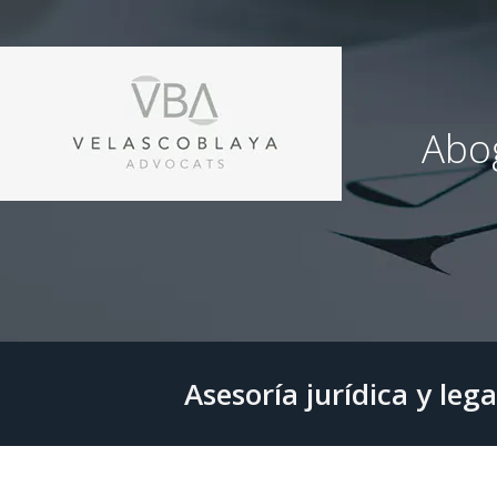
Abog
Asesoría jurídica y leg