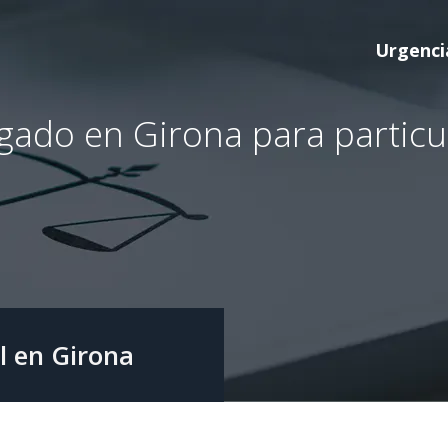
Urgenc
ado en Girona para particu
al en Girona