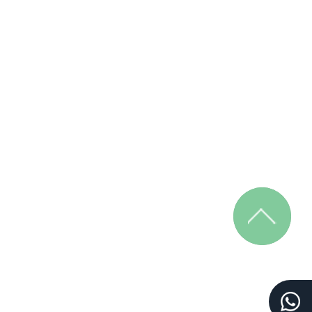
iguiente >>