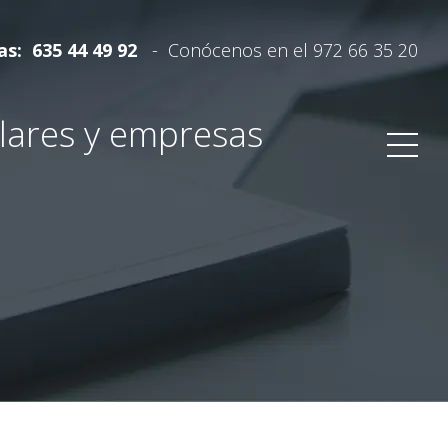
ias:
635 44 49 92
-
Conócenos en el
972 66 35 20
lares y empresas