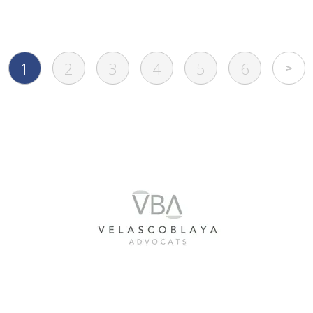
1
2
3
4
5
6
S