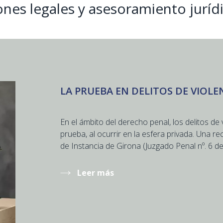
ones legales y asesoramiento juríd
LA PRUEBA EN DELITOS DE VIOL
En el ámbito del derecho penal, los delitos d
prueba, al ocurrir en la esfera privada. Una re
de Instancia de Girona (Juzgado Penal nº. 6 de 
Leer más