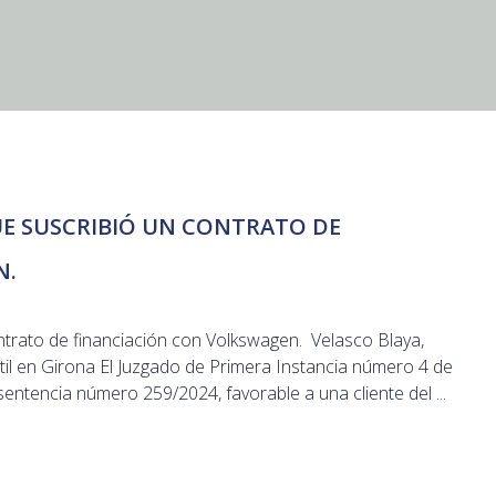
UE SUSCRIBIÓ UN CONTRATO DE
N.
ntrato de financiación con Volkswagen. Velasco Blaya,
til en Girona El Juzgado de Primera Instancia número 4 de
entencia número 259/2024, favorable a una cliente del ...